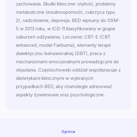
zachowania. Skutki kliniczne: otyłość, problemy
metaboliczne (insulinooporność, cukrzyca typu
2), nadciśnienie, depresja. BED wpisany do DSM-
5 w 2013 roku, w ICD-11 klasyfikowany w grupie
zaburzeń odżywiania. Leczenie: CBT-E (CBT
enhanced, model Fairburna), elementy terapii
dialektyczno-behawioralnej (DBT), praca z
mechanizmami emocjonalnymi prowadzącymi do
objadania. Częstochowski oddział współpracuje z
dietetykami klinicznymi w wybranych
przypadkach BED, aby równolegle adresować
aspekty żywieniowe oraz psychologiczne.
Opinie