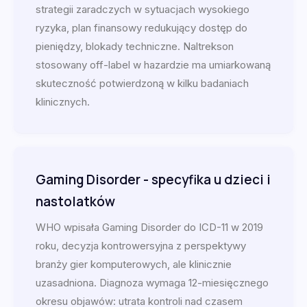
strategii zaradczych w sytuacjach wysokiego
ryzyka, plan finansowy redukujący dostęp do
pieniędzy, blokady techniczne. Naltrekson
stosowany off-label w hazardzie ma umiarkowaną
skuteczność potwierdzoną w kilku badaniach
klinicznych.
Gaming Disorder - specyfika u dzieci i
nastolatków
WHO wpisała Gaming Disorder do ICD-11 w 2019
roku, decyzja kontrowersyjna z perspektywy
branży gier komputerowych, ale klinicznie
uzasadniona. Diagnoza wymaga 12-miesięcznego
okresu objawów: utrata kontroli nad czasem