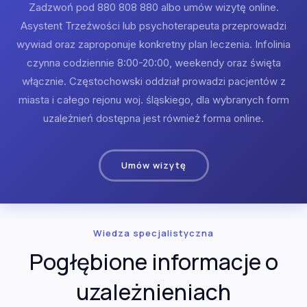
Zadzwoń pod 880 808 880 albo umów wizytę online.
Asystent Trzeźwości lub psychoterapeuta przeprowadzi
wywiad oraz zaproponuje konkretny plan leczenia. Infolinia
czynna codziennie 8:00-20:00, weekendy oraz święta
włącznie. Częstochowski oddział prowadzi pacjentów z
miasta i całego rejonu woj. śląskiego, dla wybranych form
uzależnień dostępna jest również forma online.
Umów wizytę
Wiedza specjalistyczna
Pogłębione informacje o
uzależnieniach