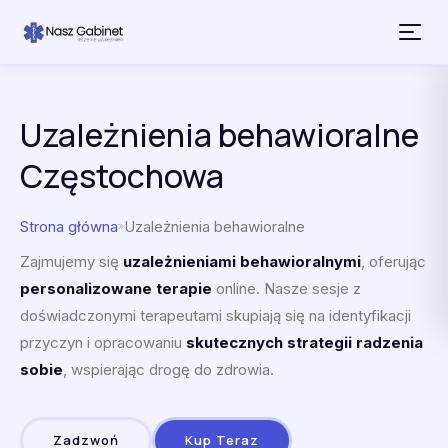
Przejdź do treści
Uzależnienia behawioralne
Częstochowa
Strona główna
Uzależnienia behawioralne
»
Zajmujemy się
uzależnieniami behawioralnymi
, oferując
personalizowane terapie
online. Nasze sesje z
doświadczonymi terapeutami skupiają się na identyfikacji
przyczyn i opracowaniu
skutecznych strategii radzenia
sobie
, wspierając drogę do zdrowia.
Zadzwoń
Kup Teraz