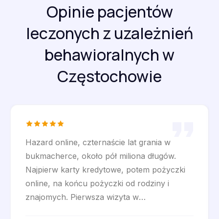
Opinie pacjentów
leczonych z uzależnień
behawioralnych w
Częstochowie
Hazard online, czternaście lat grania w
bukmacherce, około pół miliona długów.
Najpierw karty kredytowe, potem pożyczki
online, na końcu pożyczki od rodziny i
znajomych. Pierwsza wizyta w
częstochowskim gabinecie była