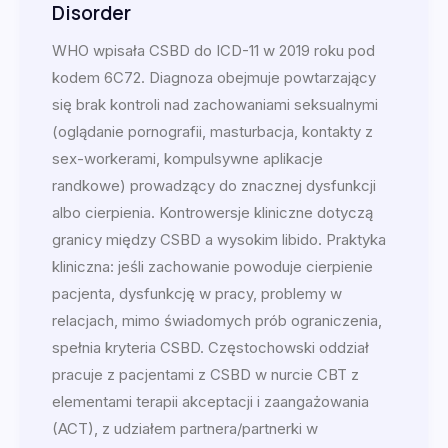
Disorder
WHO wpisała CSBD do ICD-11 w 2019 roku pod
kodem 6C72. Diagnoza obejmuje powtarzający
się brak kontroli nad zachowaniami seksualnymi
(oglądanie pornografii, masturbacja, kontakty z
sex-workerami, kompulsywne aplikacje
randkowe) prowadzący do znacznej dysfunkcji
albo cierpienia. Kontrowersje kliniczne dotyczą
granicy między CSBD a wysokim libido. Praktyka
kliniczna: jeśli zachowanie powoduje cierpienie
pacjenta, dysfunkcję w pracy, problemy w
relacjach, mimo świadomych prób ograniczenia,
spełnia kryteria CSBD. Częstochowski oddział
pracuje z pacjentami z CSBD w nurcie CBT z
elementami terapii akceptacji i zaangażowania
(ACT), z udziałem partnera/partnerki w