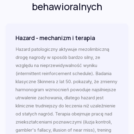
behawioralnych
Hazard - mechanizm i terapia
Hazard patologiczny aktywuje mezolimbiczną
drogę nagrody w sposób bardzo silny, ze
względu na nieprzewidywalność wyniku
(intermittent reinforcement schedule). Badania
klasyczne Skinnera z lat 50. pokazały, że zmienny
harmonogram wzmocnień powoduje najsilniejsze
utrwalenie zachowania, dlatego hazard jest
klinicznie trudniejszy do leczenia niż uzależnienie
od stałych nagród. Terapia obejmuje pracę nad
zniekształceniami poznawczymi (iluzja kontroli,
gambler's fallacy, illusion of near miss), trening